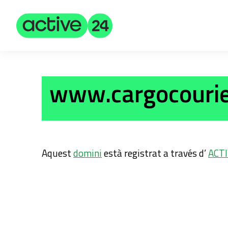
www.cargocourie
Aquest
domini
està registrat a través d’
ACTI