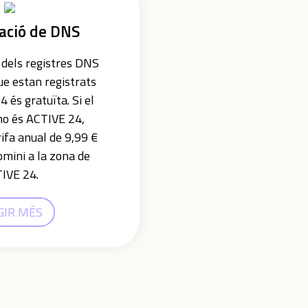
ació de DNS
 dels registres DNS
ue estan registrats
és gratuïta. Si el
no és ACTIVE 24,
ifa anual de 9,99 €
omini a la zona de
IVE 24.
GIR MÉS