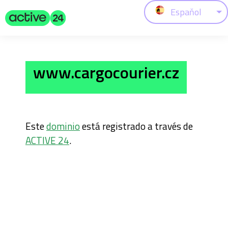
Espaňol
www.cargocourier.cz
Este
dominio
está registrado a través de
ACTIVE 24
.