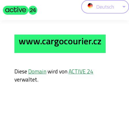
Deutsch
www.cargocourier.cz
Diese
Domain
wird von
ACTIVE 24
verwaltet.