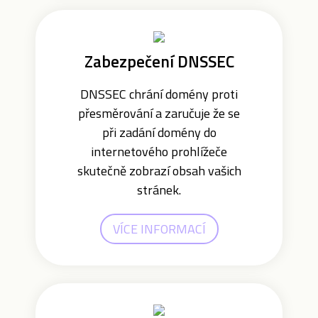
Zabezpečení DNSSEC
DNSSEC chrání domény proti
přesměrování a zaručuje že se
při zadání domény do
internetového prohlížeče
skutečně zobrazí obsah vašich
stránek.
VÍCE INFORMACÍ