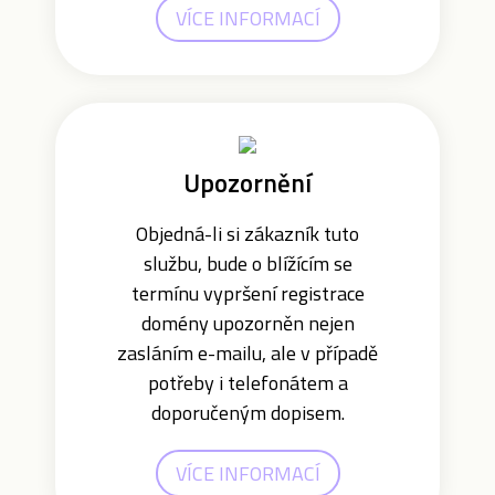
VÍCE INFORMACÍ
Upozornění
Objedná-li si zákazník tuto
službu, bude o blížícím se
termínu vypršení registrace
domény upozorněn nejen
zasláním e-mailu, ale v případě
potřeby i telefonátem a
doporučeným dopisem.
VÍCE INFORMACÍ