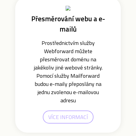
Přesměrování webu a e-
mailů
Prostřednictvím služby
Webforward můžete
přesměrovat doménu na
jakékoliv jiné webové stránky.
Pomocí služby Mailforward
budou e-maily přeposlány na
jednu zvolenou e-mailovou
adresu
VÍCE INFORMACÍ