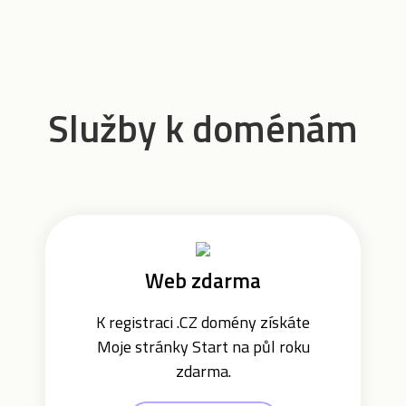
Služby k doménám
Web zdarma
K registraci .CZ domény získáte
Moje stránky Start na půl roku
zdarma.